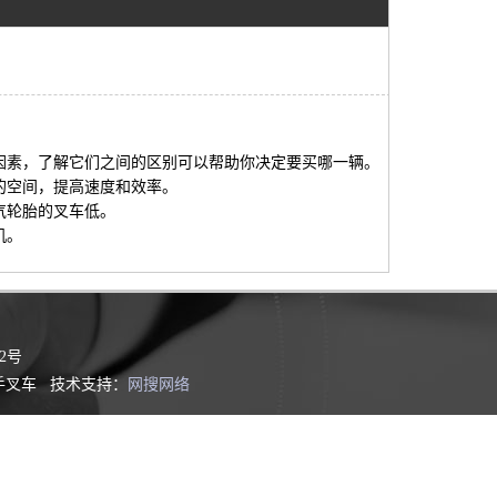
素，了解它们之间的区别可以帮助你决定要买哪一辆。
的空间，提高速度和效率。
气轮胎的叉车低。
机。
2号
手叉车 技术支持：
网搜网络