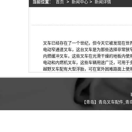
当前位置：
首页
>
新闻中心
>
新闻详情
叉车已经存在了一个世纪，但今天它被发现在世界
电动窄通道叉车，这台叉车是为那些选择非常狭窄
内燃缓冲叉车，这些叉车在光滑干燥的地板内使用
电动和内燃机叉车，这些车辆用途广泛，可用于多
越野叉车配有大型浮胎，可在室外困难路面上使用
【青岛】青岛叉车配件_青